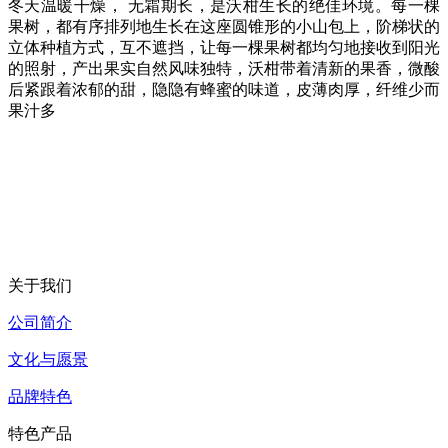
冬天温暖干燥， 无霜期长，是沃柑生长的绝佳环境。每一棵
果树，都有序排列地生长在这座圆锥形的小山包上，阶梯状的
立体种植方式，互不遮挡，让每一棵果树都均匀地接收到阳光
的照射，产出果实自然风味独特，沃柑带着清新的果香，微酸
后紧跟着浓郁的甜，隐隐有蜂蜜的味道，皮薄肉厚，纤维少而
果汁多
关于我们
公司简介
文化与愿景
品牌特色
特色产品