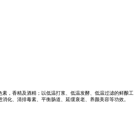
色素，香精及酒精；以低温打浆、低温发酵、低温过滤的鲜酿工
进消化、清排毒素、平衡肠道、延缓衰老、养颜美容等功效。