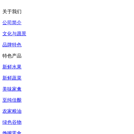
关于我们
公司简介
文化与愿景
品牌特色
特色产品
新鲜水果
新鲜蔬菜
美味家禽
至纯佳酿
农家粮油
绿色谷物
馋嘴零食