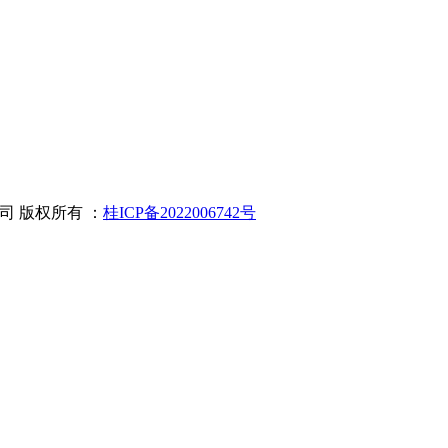
有限公司 版权所有 ：
桂ICP备2022006742号