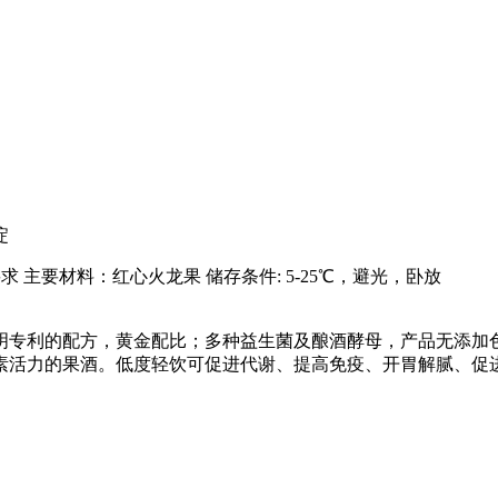
淀
 主要材料：红心火龙果 储存条件: 5-25℃，避光，卧放
明专利的配方，黄金配比；多种益生菌及酿酒酵母，产品无添加
素活力的果酒。低度轻饮可促进代谢、提高免疫、开胃解腻、促